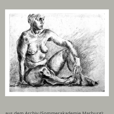
aus dem Archiv (Sommerakademie Marburg):