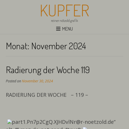
KUPFER
reiner nötzold grafik
MENU
Monat:
November 2024
Radierung der Woche 119
Posted on
November 30, 2024
RADIERUNG DER WOCHE – 119 –
part1.Pn7p2CgQ.XJHDvlNr@r-noetzold.de“