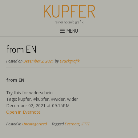
KUPFER
reiner nötzold grafik
MENU
from EN
Posted on
Dezember 2, 2021
by
Druckgrafik
from EN
Try this for widerschein
Tags: kupfer, #kupfer, #wider, wider
December 02, 2021 at 09:15PM
Open in Evernote
Posted in
Uncategorized
Tagged
Evernote
,
IFTTT