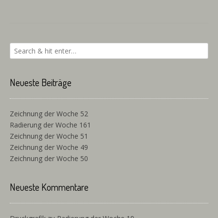
Neueste Beiträge
Zeichnung der Woche 52
Radierung der Woche 161
Zeichnung der Woche 51
Zeichnung der Woche 49
Zeichnung der Woche 50
Neueste Kommentare