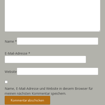
Name
*
E-Mail-Adresse
*
Website
Name, E-Mail-Adresse und Website in diesem Browser für
meinen nächsten Kommentar speichern.