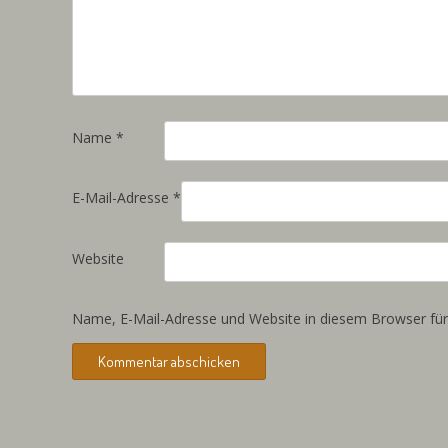
Name
*
E-Mail-Adresse
*
Website
Name, E-Mail-Adresse und Website in diesem Browser fü