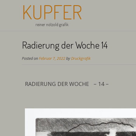
KUPFER
reiner nötzold grafik
Radierung der Woche 14
Posted on
Februar 7, 2022
by
Druckgrafik
RADIERUNG DER WOCHE – 14 –