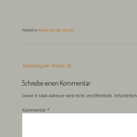
Posted in
Radierung der Woche
Beitragsnavigation
Radierung der Woche 26
Schreibe einen Kommentar
Deine E-Mail-Adresse wird nicht veröffentlicht.
Erforderlic
Kommentar
*