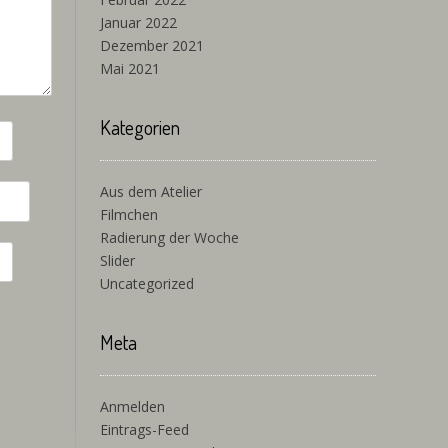
Januar 2022
Dezember 2021
Mai 2021
Kategorien
Aus dem Atelier
Filmchen
Radierung der Woche
Slider
Uncategorized
Meta
Anmelden
Eintrags-Feed