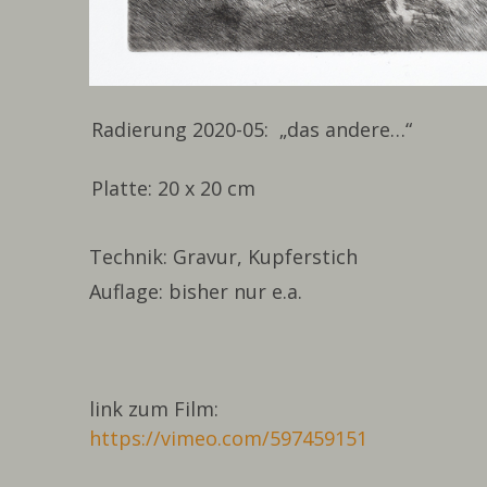
Radierung 2020-05: „das andere…“
Platte: 20 x 20 cm
Technik: Gravur, Kupferstich
Auflage: bisher nur e.a.
link zum Film:
https://vimeo.com/597459151