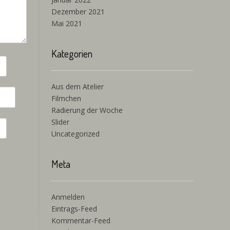
Dezember 2021
Mai 2021
Kategorien
Aus dem Atelier
Filmchen
Radierung der Woche
Slider
Uncategorized
Meta
Anmelden
Eintrags-Feed
Kommentar-Feed