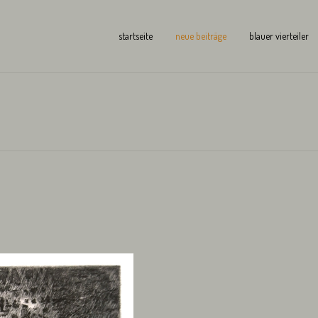
startseite
neue beiträge
blauer vierteiler