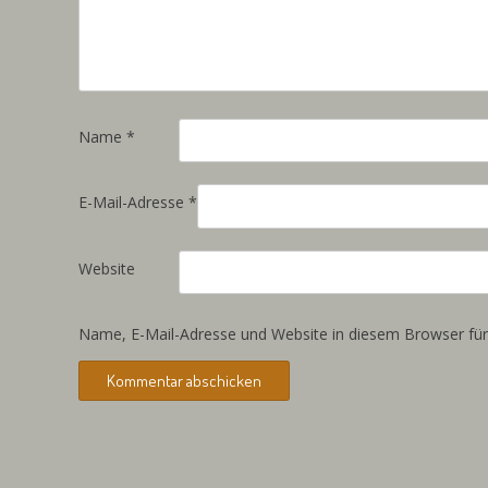
Name
*
E-Mail-Adresse
*
Website
Name, E-Mail-Adresse und Website in diesem Browser fü