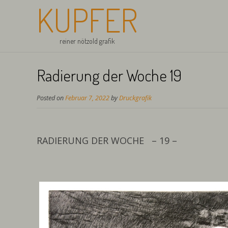
KUPFER
reiner nötzold grafik
Radierung der Woche 19
Posted on
Februar 7, 2022
by
Druckgrafik
RADIERUNG DER WOCHE – 19 –