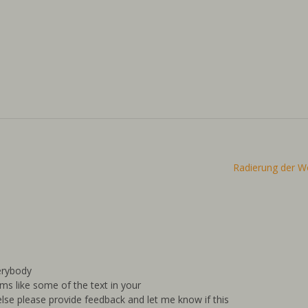
Radierung der W
verybody
ms like some of the text in your
lse please provide feedback and let me know if this